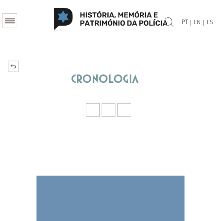
|
|
PT
EN
ES
Cronologia