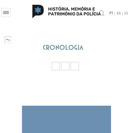
|
|
PT
EN
ES
Cronologia