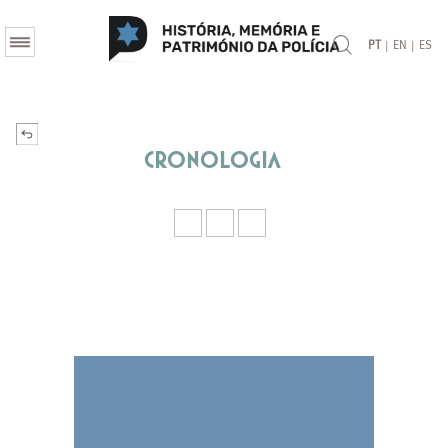
|
|
PT
EN
ES
Cronologia