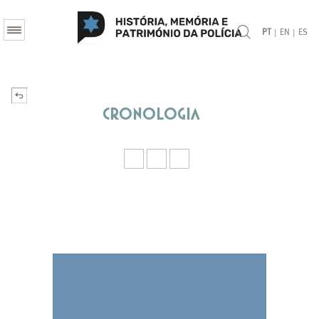
|
|
PT
EN
ES
Cronologia