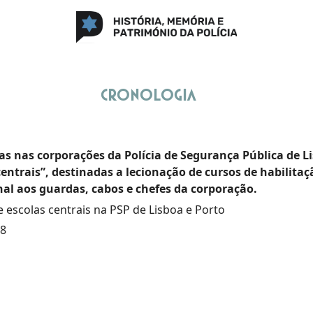
Cronologia
as nas corporações da Polícia de Segurança Pública de L
centrais”, destinadas a lecionação de cursos de habilitaçã
nal aos guardas, cabos e chefes da corporação.
e escolas centrais na PSP de Lisboa e Porto
28