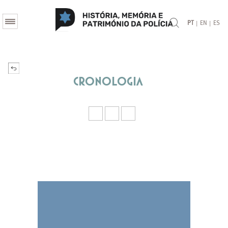
|
|
PT
EN
ES
Cronologia