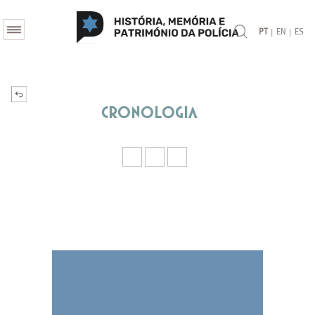
|
|
PT
EN
ES
Cronologia