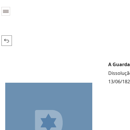
A Guarda 
Dissoluçã
13/06/18