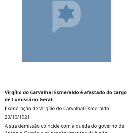
Virgílio do Carvalhal Esmeraldo é afastado do cargo
de Comissário-Geral.
Exoneração de Virgílio do Carvalhal Esmeraldo
20/10/1921
A sua demissão coincide com a queda do governo de
António Granjo e os acontecimentos da Noite