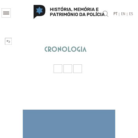
|
|
PT
EN
ES
Cronologia