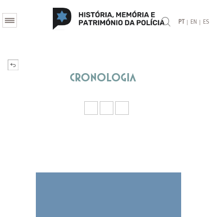
|
|
PT
EN
ES
Cronologia