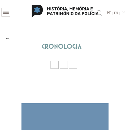
|
|
PT
EN
ES
Cronologia