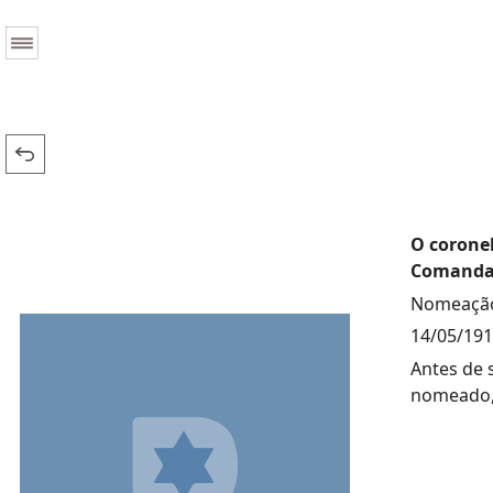
O coronel
Comandant
Nomeação
14/05/19
Antes de 
nomeado, 