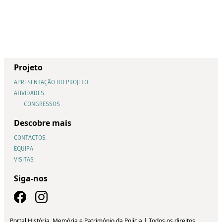
Projeto
APRESENTAÇÃO DO PROJETO
ATIVIDADES
CONGRESSOS
Descobre mais
CONTACTOS
EQUIPA
VISITAS
Siga-nos
Portal História, Memória e Património da Polícia | Todos os direitos