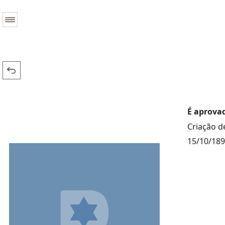
É aprovad
Criação de
15/10/18