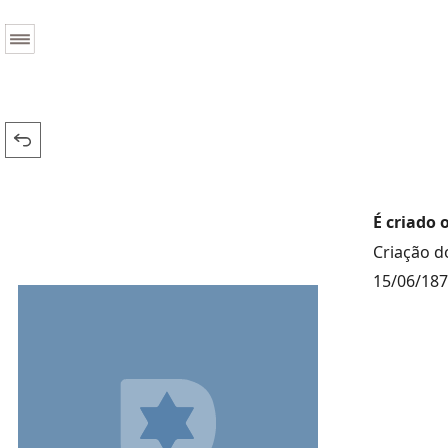
É criado 
Criação do
15/06/18