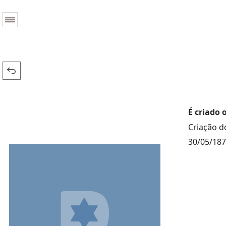
É criado 
Criação do
30/05/18