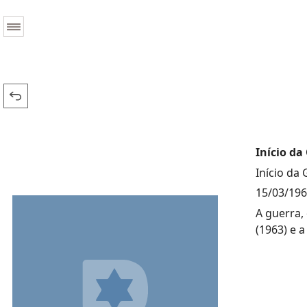
Início da
Início da
15/03/19
A guerra,
(1963) e 