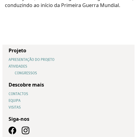
conduzindo ao início da Primeira Guerra Mundial.
Projeto
APRESENTAÇÃO DO PROJETO
ATIVIDADES
CONGRESSOS
Descobre mais
CONTACTOS
EQUIPA
VISITAS
Siga-nos