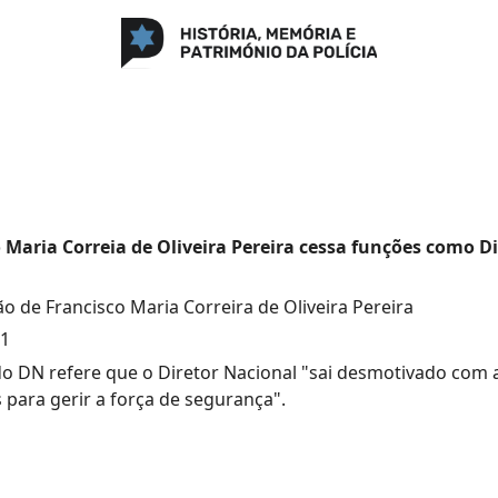
 Maria Correia de Oliveira Pereira cessa funções como D
o de Francisco Maria Correira de Oliveira Pereira
11
do DN refere que o Diretor Nacional "sai desmotivado com a
 para gerir a força de segurança".