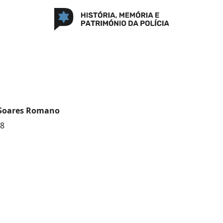
Soares Romano
08