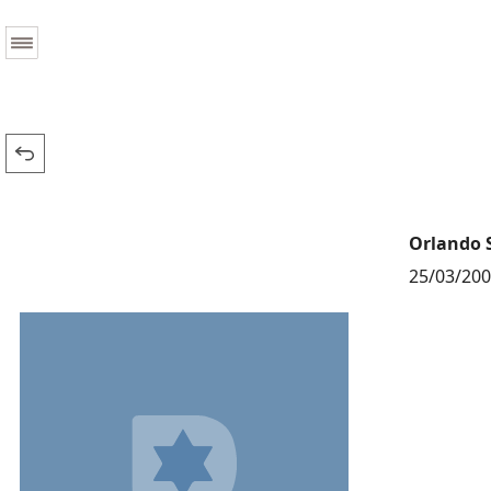
Orlando 
25/03/20