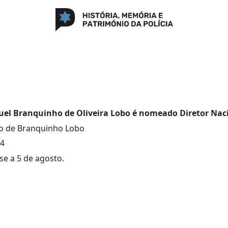
uel Branquinho de Oliveira Lobo é nomeado Diretor Naci
 de Branquinho Lobo
04
e a 5 de agosto.