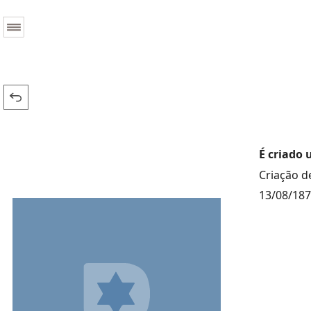
É criado 
Criação de
13/08/18