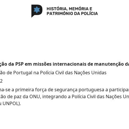
ação da PSP em missões internacionais de manutenção d
ção de Portugal na Polícia Civil das Nações Unidas
92
na-se a primeira força de segurança portuguesa a particip
o de paz da ONU, integrando a Polícia Civil das Nações U
u UNPOL).