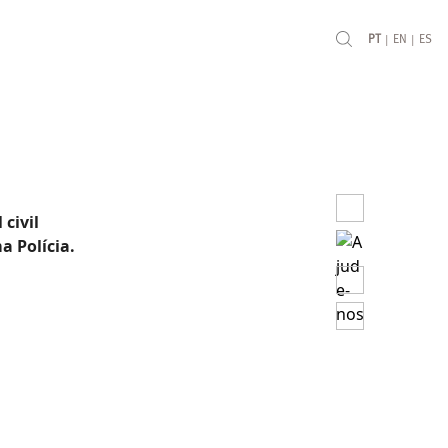
|
|
PT
EN
ES
civil
a Polícia.