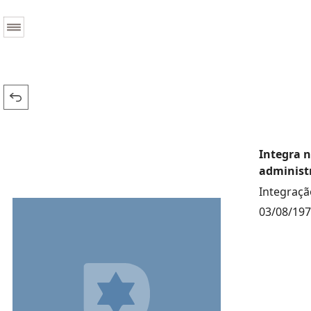
Integra n
administr
Integraçã
03/08/19