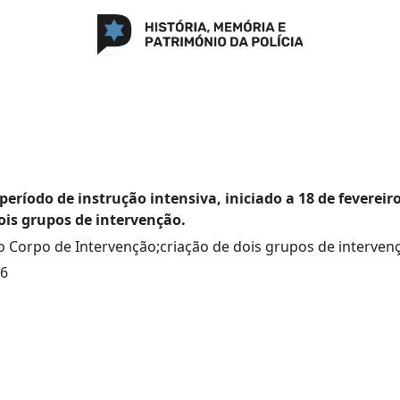
eríodo de instrução intensiva, iniciado a 18 de fevereiro
ois grupos de intervenção.
 Corpo de Intervenção;criação de dois grupos de interven
76