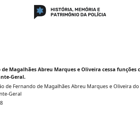
 de Magalhães Abreu Marques e Oliveira cessa funções
te-Geral.
o de Fernando de Magalhães Abreu Marques e Oliveira do
te-Geral
68