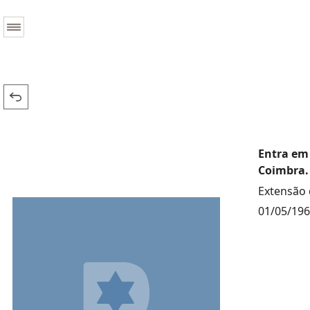
Entra em 
Coimbra.
Extensão 
01/05/19