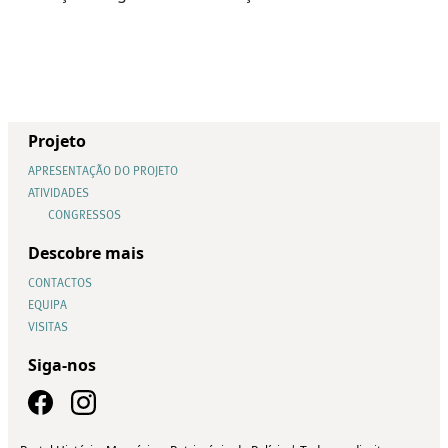
Projeto
APRESENTAÇÃO DO PROJETO
ATIVIDADES
CONGRESSOS
Descobre mais
CONTACTOS
EQUIPA
VISITAS
Siga-nos