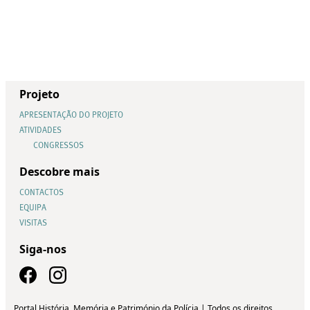
Projeto
APRESENTAÇÃO DO PROJETO
ATIVIDADES
CONGRESSOS
Descobre mais
CONTACTOS
EQUIPA
VISITAS
Siga-nos
Portal História, Memória e Património da Polícia | Todos os direitos