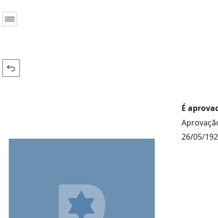
É aprovad
Aprovação
26/05/19