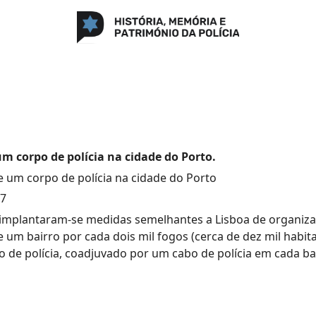
um corpo de polícia na cidade do Porto.
e um corpo de polícia na cidade do Porto
17
implantaram-se medidas semelhantes a Lisboa de organizaç
e um bairro por cada dois mil fogos (cerca de dez mil habi
o de polícia, coadjuvado por um cabo de polícia em cada ba