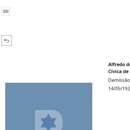
Alfredo d
Cívica de
Demissão 
14/05/19