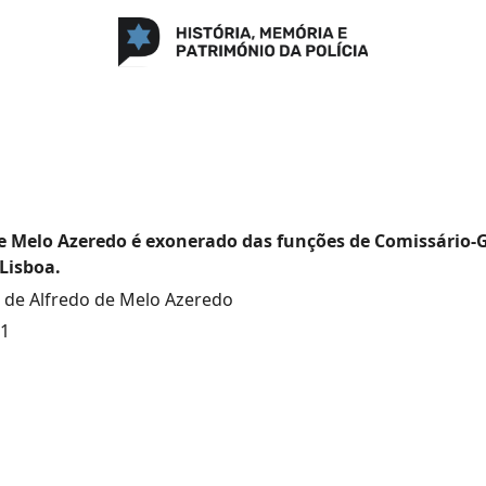
e Melo Azeredo é exonerado das funções de Comissário-G
 Lisboa.
de Alfredo de Melo Azeredo
21