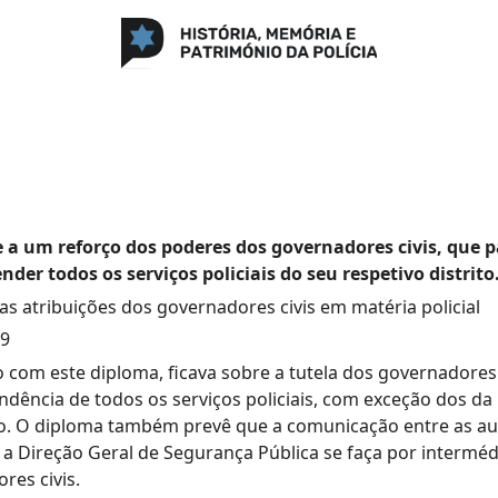
e a um reforço dos poderes dos governadores civis, que 
nder todos os serviços policiais do seu respetivo distrito
as atribuições dos governadores civis em matéria policial
19
 com este diploma, ficava sobre a tutela dos governadores 
ndência de todos os serviços policiais, com exceção dos da 
. O diploma também prevê que a comunicação entre as au
 e a Direção Geral de Segurança Pública se faça por intermé
res civis.