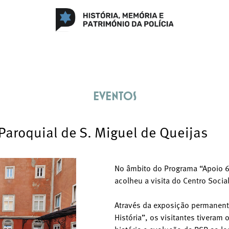
Eventos
 Paroquial de S. Miguel de Queijas
No âmbito do Programa “Apoio 
acolheu a visita do Centro Socia
Através da exposição permanente
História”, os visitantes tiveram