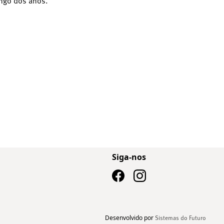
ongo dos anos.
Siga-nos
Desenvolvido por
Sistemas do Futuro