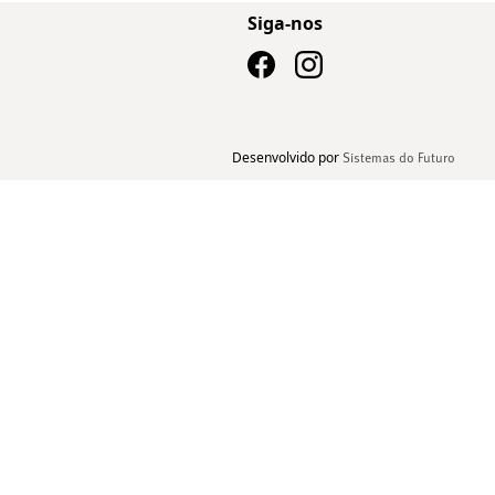
Siga-nos
Desenvolvido por
Sistemas do Futuro