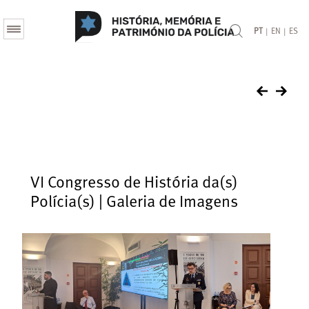
|
|
PT
EN
ES
VI Congresso de História da(s)
Polícia(s) | Galeria de Imagens