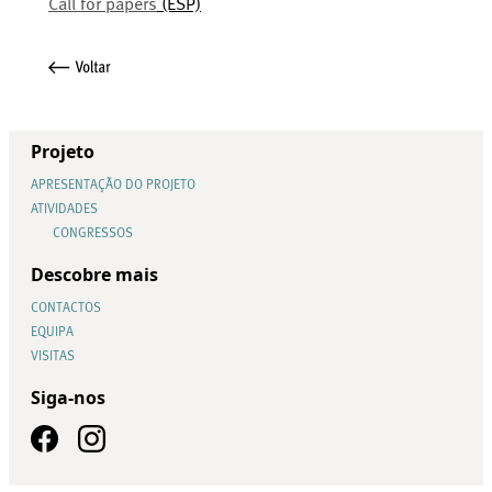
Call for papers
(ESP)
Projeto
APRESENTAÇÃO DO PROJETO
ATIVIDADES
CONGRESSOS
Descobre mais
CONTACTOS
EQUIPA
VISITAS
Siga-nos
Portal História, Memória e Património da Polícia | Todos os direitos