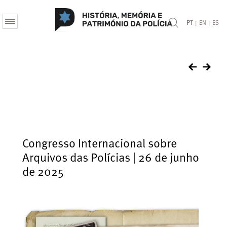
|
|
PT
EN
ES
Congresso Internacional sobre
Arquivos das Polícias | 26 de junho
de 2025