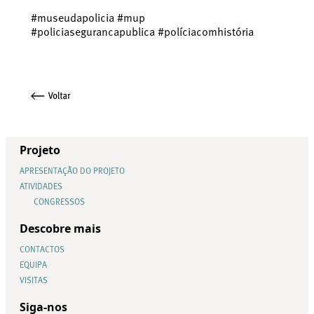
#museudapolicia #mup
#policiasegurancapublica #políciacomhistória
Projeto
APRESENTAÇÃO DO PROJETO
ATIVIDADES
CONGRESSOS
Descobre mais
CONTACTOS
EQUIPA
VISITAS
Siga-nos