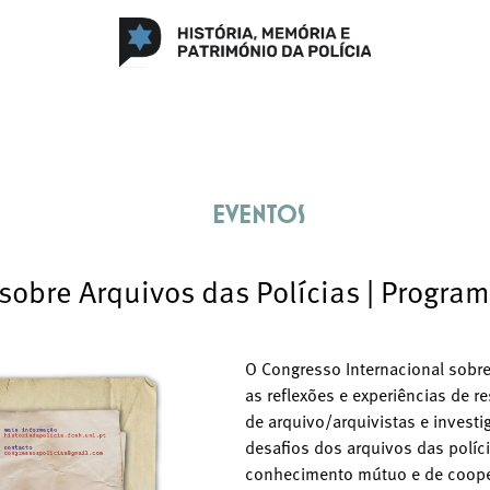
eventos
sobre Arquivos das Polícias | Progra
O Congresso Internacional sobre
as reflexões e experiências de r
de arquivo/arquivistas e invest
desafios dos arquivos das políc
conhecimento mútuo e de coop