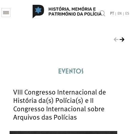
|
|
PT
EN
ES
eventos
VIII Congresso Internacional de
História da(s) Polícia(s) e II
Congresso Internacional sobre
Arquivos das Polícias