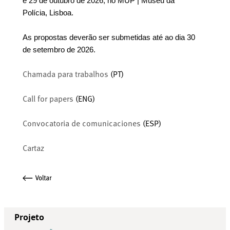
e 29 de outubro de 2026, no MUP | Museu da
Polícia, Lisboa.
As propostas deverão ser submetidas até ao dia 30
de setembro de 2026.
Chamada para trabalhos
(PT)
Call for papers
(ENG)
Convocatoria de comunicaciones
(ESP)
Cartaz
Projeto