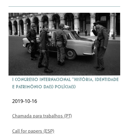
I Congresso Internacional "História, Identidade
e Património da(s) Polícia(s)
2019-10-16
Chamada para trabalhos (PT)
Call for papers (ESP)