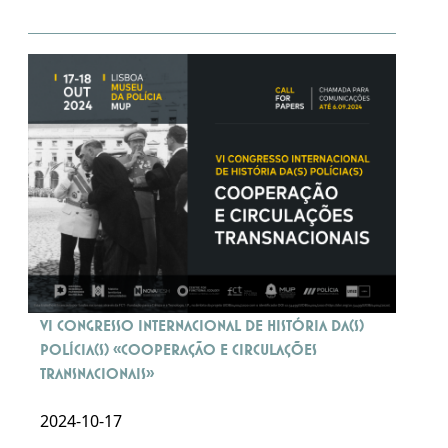
VI Congresso Internacional de História da(s)
Polícia(s) «Cooperação e circulações
transnacionais»
2024-10-17