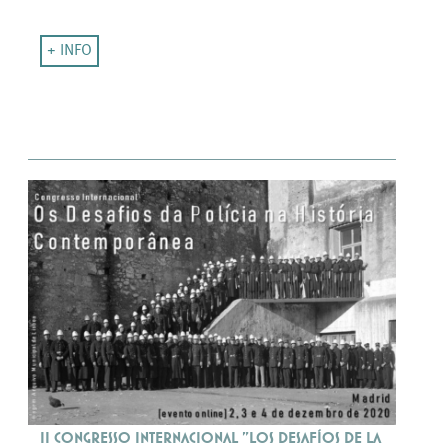
+ INFO
II Congresso Internacional "Los Desafíos de la