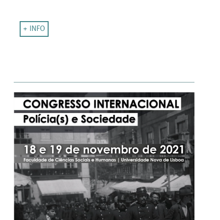
+ INFO