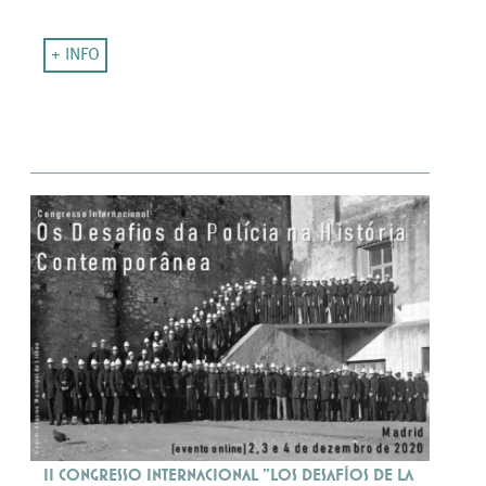
+ INFO
II Congresso Internacional "Los Desafíos de la