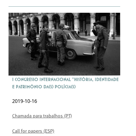
I Congresso Internacional "História, Identidade
e Património da(s) Polícia(s)
2019-10-16
Chamada para trabalhos (PT)
Call for papers (ESP)