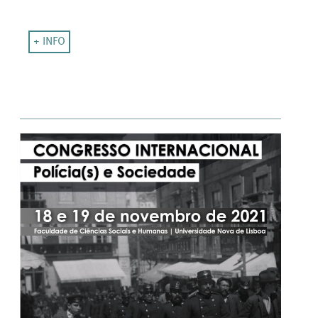
+ INFO