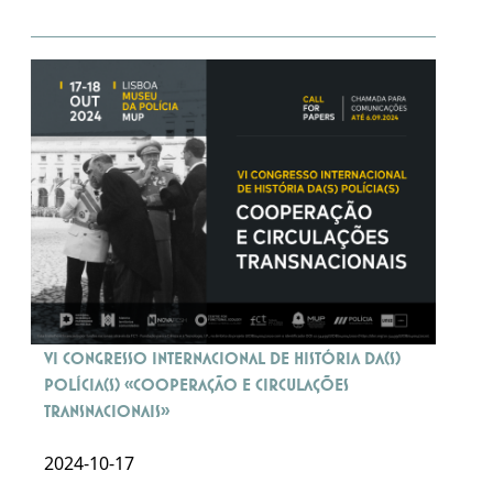
VI Congresso Internacional de História da(s)
Polícia(s) «Cooperação e circulações
transnacionais»
2024-10-17