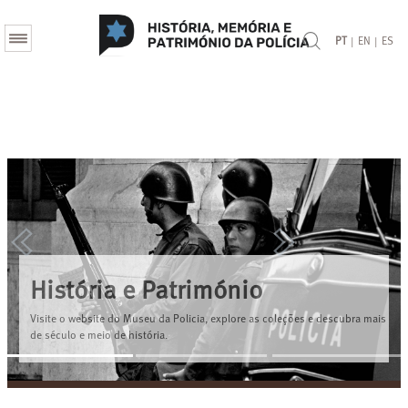
|
|
PT
EN
ES
Previous
Next
História e Património
Visite o website do Museu da Policia, explore as coleções e descubra mais
de século e meio de história.