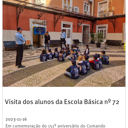
Visita dos alunos da Escola Básica nº 72
2023-11-16
Em comemoração do 151º aniversário do Comando