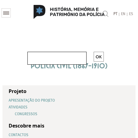
|
|
PT
EN
ES
Polícia Civíl (1867-1910)
Projeto
APRESENTAÇÃO DO PROJETO
ATIVIDADES
CONGRESSOS
Descobre mais
CONTACTOS