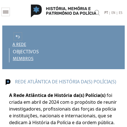
|
|
PT
EN
ES
A REDE
OBJECTIVOS
MEMBROS
REDE ATLÂNTICA DE HISTÓRIA DA(S) POLÍCIA(S)
A Rede Atlântica de História da(s) Polícia(s)
foi
criada em abril de 2024 com o propósito de reunir
investigadores, profissionais das forças da polícia
e instituições, nacionais e internacionais, que se
dedicam à História da Polícia e da ordem pública.