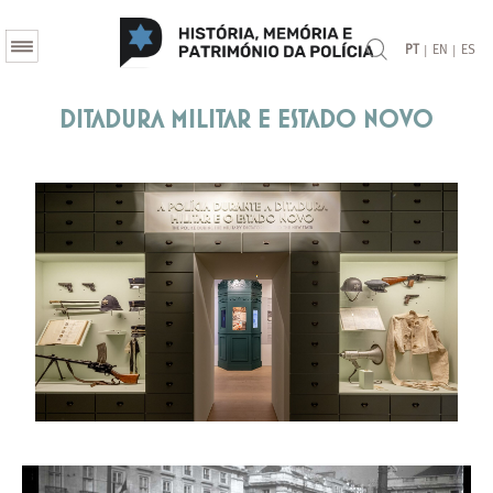
|
|
PT
EN
ES
Ditadura Militar e Estado Novo