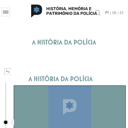
|
|
PT
EN
ES
A História da Polícia
A História da Polícia