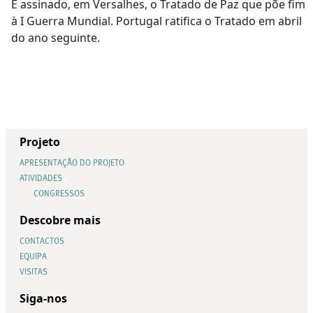
É assinado, em Versalhes, o Tratado de Paz que põe fim
à I Guerra Mundial. Portugal ratifica o Tratado em abril
do ano seguinte.
Projeto
APRESENTAÇÃO DO PROJETO
ATIVIDADES
CONGRESSOS
Descobre mais
CONTACTOS
EQUIPA
VISITAS
Siga-nos