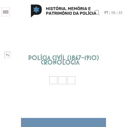
|
|
PT
EN
ES
Polícia Civíl (1867-1910)
Cronologia